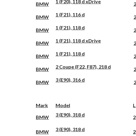
1 (F20), 118 d xDrive
BMW
1 (F21), 116 d
BMW
1 (F21), 118 d
BMW
1 (F21), 118 d xDrive
BMW
1 (F21), 118 d
BMW
2 Coupe (F22, F87), 218 d
BMW
3 (E90), 316 d
BMW
Mark
Model
L
3 (E90), 318 d
BMW
2
3 (E90), 318 d
BMW
2