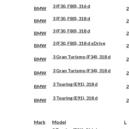
3 (F30, F80), 316 d
BMW
2
3 (F30, F80), 318 d
BMW
2
3 (F30, F80), 318 d
BMW
2
3 (F30, F80), 318 d xDrive
BMW
2
3 Gran Turismo (F34), 318 d
BMW
2
3 Gran Turismo (F34), 318 d
BMW
2
3 Touring (E91), 318 d
BMW
2
3 Touring (E91), 318 d
BMW
2
Mark
Model
L