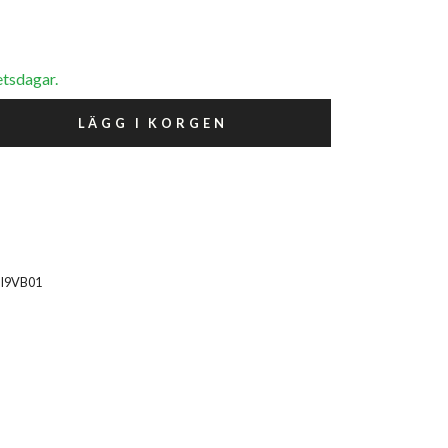
etsdagar.
LÄGG I KORGEN
HI9VB01