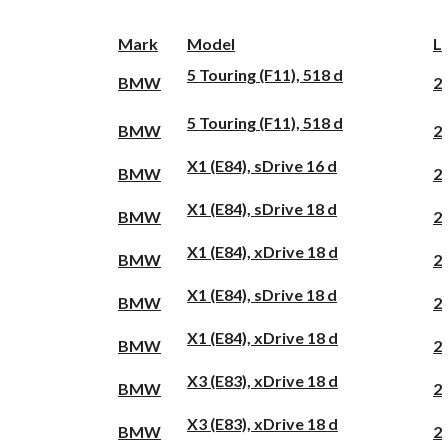
Mark
Model
L
5 Touring (F11), 518 d
BMW
2
5 Touring (F11), 518 d
BMW
2
X1 (E84), sDrive 16 d
BMW
2
X1 (E84), sDrive 18 d
BMW
2
X1 (E84), xDrive 18 d
BMW
2
X1 (E84), sDrive 18 d
BMW
2
X1 (E84), xDrive 18 d
BMW
2
X3 (E83), xDrive 18 d
BMW
2
X3 (E83), xDrive 18 d
BMW
2