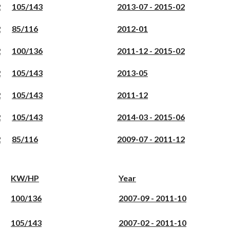
2
105/143
2013-07 - 2015-02
2
85/116
2012-01
2
100/136
2011-12 - 2015-02
2
105/143
2013-05
2
105/143
2011-12
2
105/143
2014-03 - 2015-06
2
85/116
2009-07 - 2011-12
KW/HP
Year
100/136
2007-09 - 2011-10
105/143
2007-02 - 2011-10