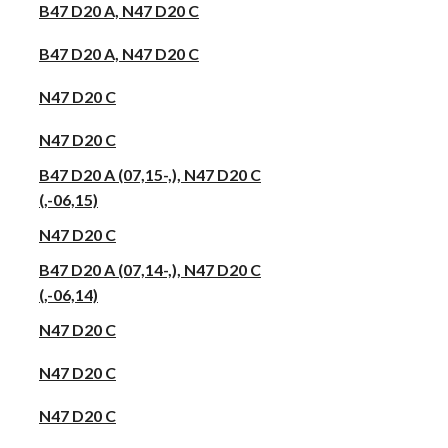
B47 D20 A, N47 D20 C
B47 D20 A, N47 D20 C
N47 D20 C
N47 D20 C
B47 D20 A (07,15-,), N47 D20 C
(,-06,15)
N47 D20 C
B47 D20 A (07,14-,), N47 D20 C
(,-06,14)
N47 D20 C
N47 D20 C
N47 D20 C