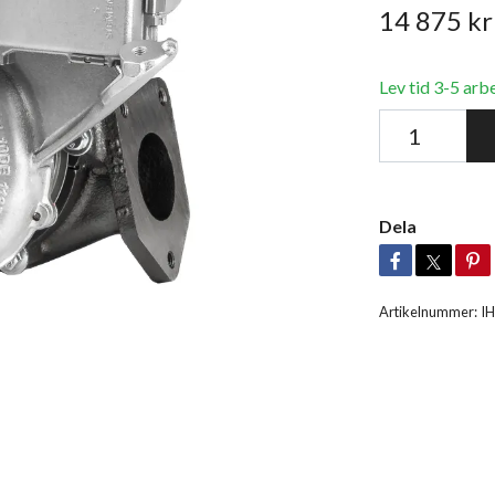
14 875 kr
Lev tid 3-5 arb
Dela
Artikelnummer:
I