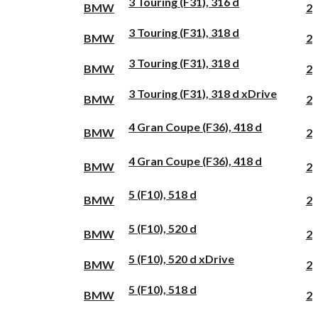
3 Touring (F31), 316 d
BMW
2
3 Touring (F31), 318 d
BMW
2
3 Touring (F31), 318 d
BMW
2
3 Touring (F31), 318 d xDrive
BMW
2
4 Gran Coupe (F36), 418 d
BMW
2
4 Gran Coupe (F36), 418 d
BMW
2
5 (F10), 518 d
BMW
2
5 (F10), 520 d
BMW
2
5 (F10), 520 d xDrive
BMW
2
5 (F10), 518 d
BMW
2