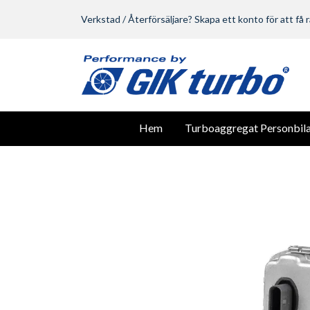
Verkstad / Återförsäljare? Skapa ett konto för att få r
Hem
Turboaggregat Personbila