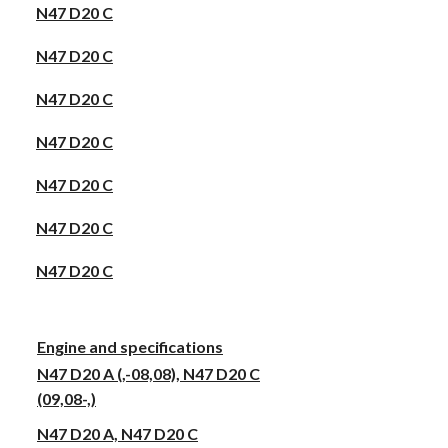
N47 D20 C
N47 D20 C
N47 D20 C
N47 D20 C
N47 D20 C
N47 D20 C
N47 D20 C
Engine and specifications
N47 D20 A (,-08,08), N47 D20 C
(09,08-,)
N47 D20 A, N47 D20 C