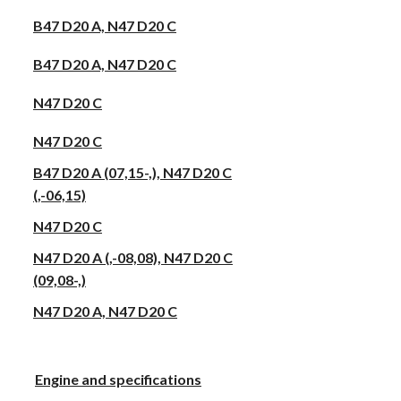
B47 D20 A, N47 D20 C
B47 D20 A, N47 D20 C
N47 D20 C
N47 D20 C
B47 D20 A (07,15-,), N47 D20 C
(,-06,15)
N47 D20 C
N47 D20 A (,-08,08), N47 D20 C
(09,08-,)
N47 D20 A, N47 D20 C
Engine and specifications