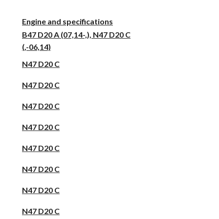
Engine and specifications
B47 D20 A (07,14-,), N47 D20 C
(,-06,14)
N47 D20 C
N47 D20 C
N47 D20 C
N47 D20 C
N47 D20 C
N47 D20 C
N47 D20 C
N47 D20 C