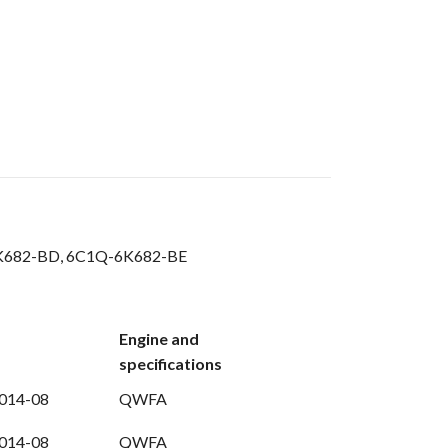
682-BD,
6C1Q-6K682-BE
Engine and
specifications
2014-08
QWFA
2014-08
QWFA