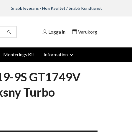
Snabb leverans / Hög Kvalitet / Snabb Kundtjänst
Logga in
Varukorg
Monterings Kit
Information
19-9S GT1749V
ksny Turbo