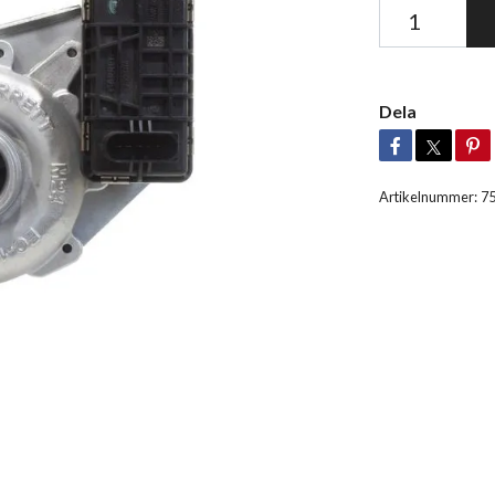
Dela
Artikelnummer:
7