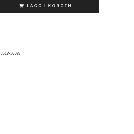
LÄGG I KORGEN
53519-5009S