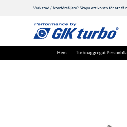
Verkstad / Återförsäljare? Skapa ett konto för att få r
Hem
Turboaggregat Personbila