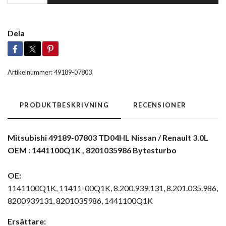
Dela
Artikelnummer:
49189-07803
PRODUKTBESKRIVNING
RECENSIONER
Mitsubishi 49189-07803 TD04HL Nissan / Renault 3.0L
OEM : 1441100Q1K , 8201035986 Bytesturbo
OE:
1141100Q1K, 11411-00Q1K, 8.200.939.131, 8.201.035.986,
8200939131, 8201035986, 1441100Q1K
Ersättare: