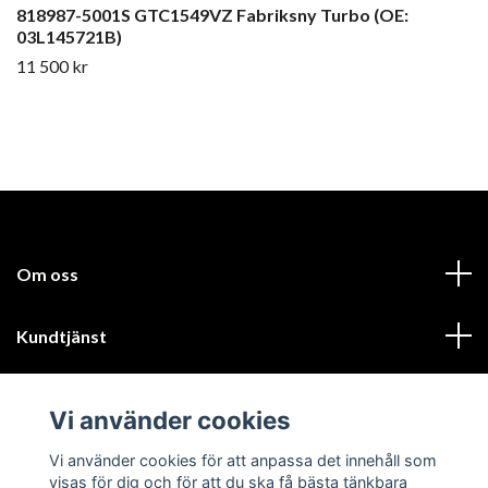
818987-5001S GTC1549VZ Fabriksny Turbo (OE:
03L145721B)
11 500 kr
Om oss
Kundtjänst
Läs mer
Vi använder cookies
Sociala medier
Vi använder cookies för att anpassa det innehåll som
visas för dig och för att du ska få bästa tänkbara