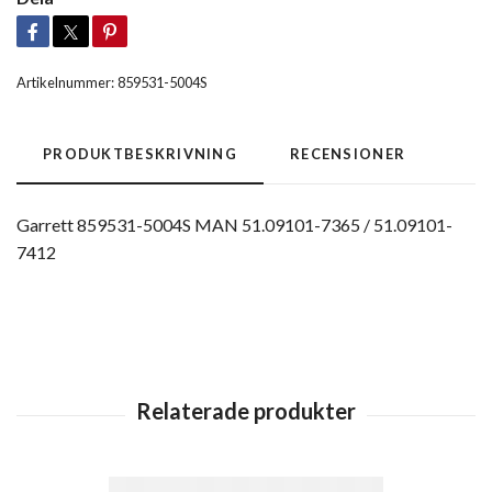
Artikelnummer:
859531-5004S
PRODUKTBESKRIVNING
RECENSIONER
Garrett 859531-5004S MAN 51.09101-7365 / 51.09101-
7412