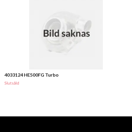
4033124 HE500FG Turbo
Slutsåld