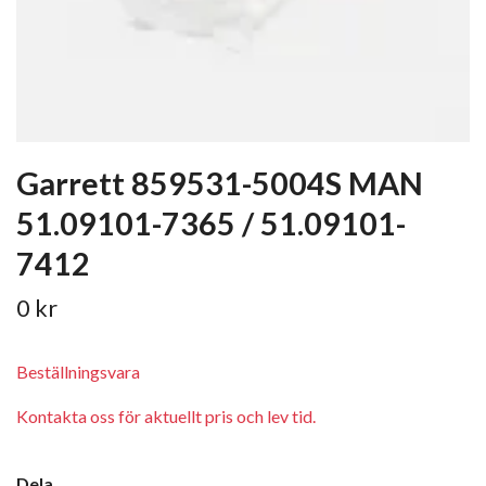
Garrett 859531-5004S MAN
51.09101-7365 / 51.09101-
7412
0 kr
Beställningsvara
Kontakta oss för aktuellt pris och lev tid.
Dela