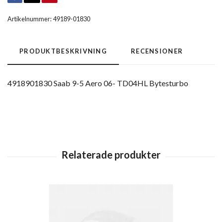
Artikelnummer:
49189-01830
PRODUKTBESKRIVNING
RECENSIONER
4918901830 Saab 9-5 Aero 06- TD04HL Bytesturbo