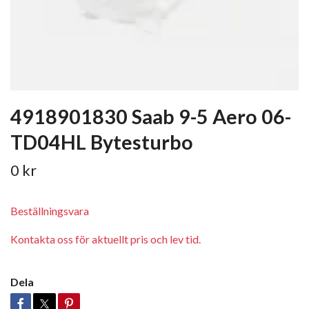
4918901830 Saab 9-5 Aero 06-
TD04HL Bytesturbo
0 kr
Beställningsvara
Kontakta oss för aktuellt pris och lev tid.
Dela