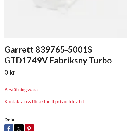
Garrett 839765-5001S
GTD1749V Fabriksny Turbo
0 kr
Beställningsvara
Kontakta oss för aktuellt pris och lev tid.
Dela