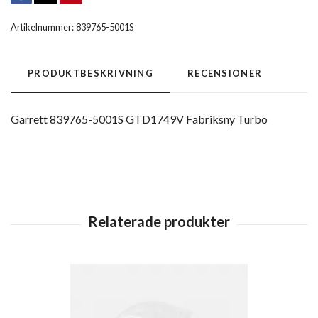
Artikelnummer:
839765-5001S
PRODUKTBESKRIVNING
RECENSIONER
Garrett 839765-5001S GTD1749V Fabriksny Turbo