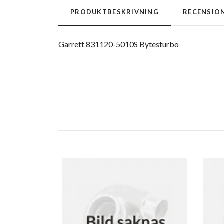
PRODUKTBESKRIVNING
RECENSIO
Garrett 831120-5010S Bytesturbo