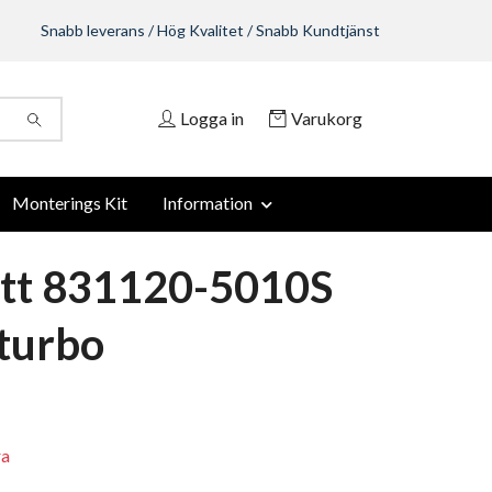
Snabb leverans / Hög Kvalitet / Snabb Kundtjänst
Logga in
Varukorg
Monterings Kit
Information
tt 831120-5010S
turbo
ra