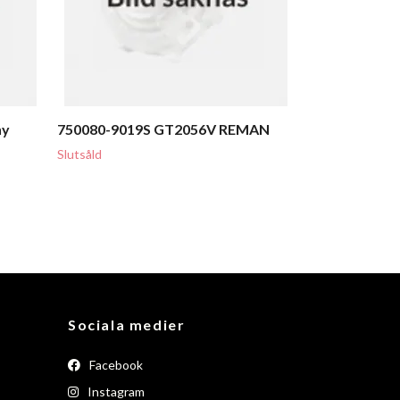
ny
750080-9019S GT2056V REMAN
Slutsåld
Sociala medier
Facebook
Instagram