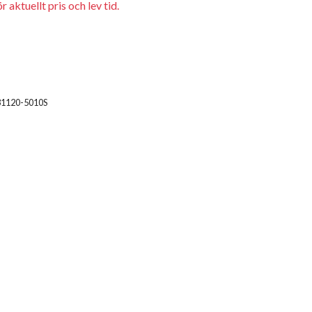
 aktuellt pris och lev tid.
31120-5010S