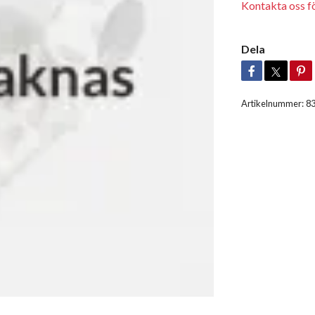
Kontakta oss för
Dela
Artikelnummer:
8