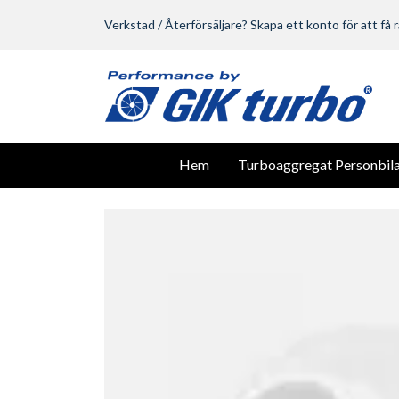
Verkstad / Återförsäljare? Skapa ett konto för att få r
Hem
Turboaggregat Personbila