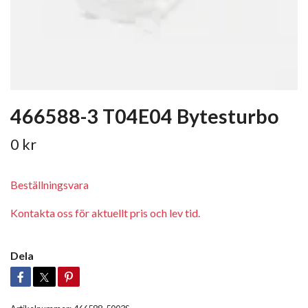
466588-3 T04E04 Bytesturbo
0 kr
Beställningsvara
Kontakta oss för aktuellt pris och lev tid.
Dela