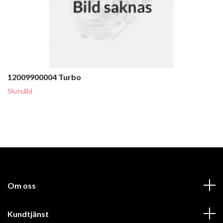
12009900004 Turbo
Slutsåld
Om oss
Kundtjänst