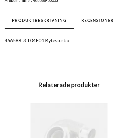
Artikelnummer:
466588-5003S
PRODUKTBESKRIVNING
RECENSIONER
466588-3 T04E04 Bytesturbo