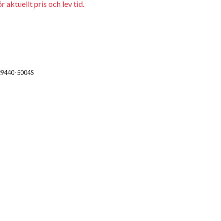
 aktuellt pris och lev tid.
29440-5004S