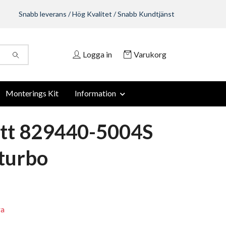
Snabb leverans / Hög Kvalitet / Snabb Kundtjänst
Logga in
Varukorg
Monterings Kit
Information
tt 829440-5004S
turbo
ra