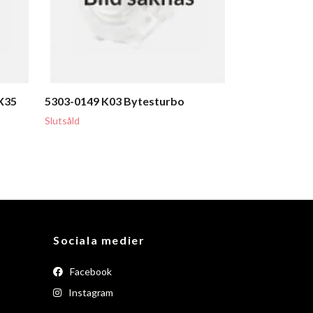
X35
5303-0149 K03 Bytesturbo
Slutsåld
Sociala medier
Facebook
Instagram