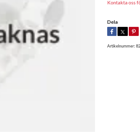
Kontakta oss för
Dela
Artikelnummer:
8