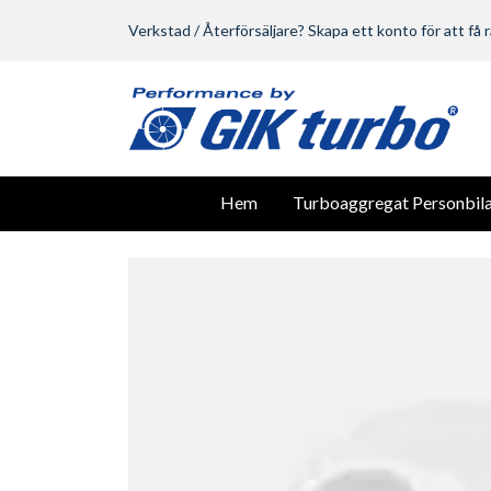
Verkstad / Återförsäljare? Skapa ett konto för att få r
Hem
Turboaggregat Personbila