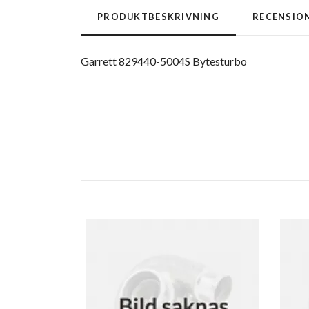
PRODUKTBESKRIVNING
RECENSIO
Garrett 829440-5004S Bytesturbo