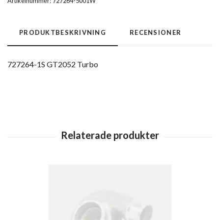
Artikelnummer:
727264-5001W
PRODUKTBESKRIVNING
RECENSIONER
727264-1S GT2052 Turbo