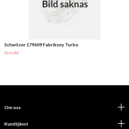
Schwitzer 179609 Fabriksny Turbo
Slutsåld
Om oss
Kundtjänst