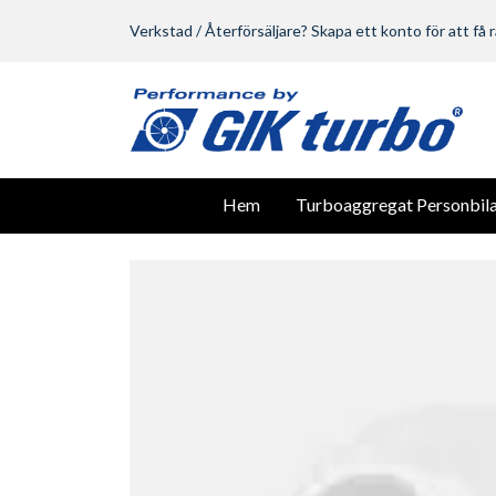
Verkstad / Återförsäljare? Skapa ett konto för att få r
Hem
Turboaggregat Personbila