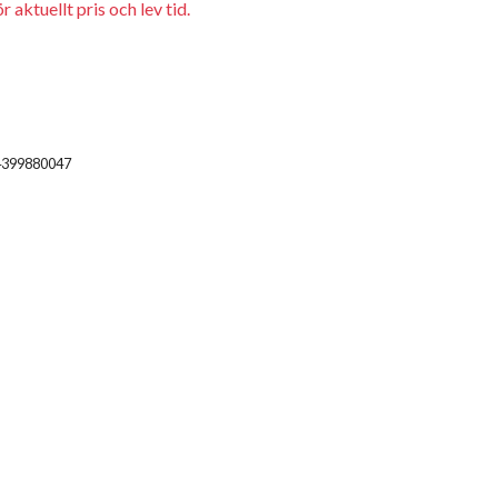
 aktuellt pris och lev tid.
4399880047