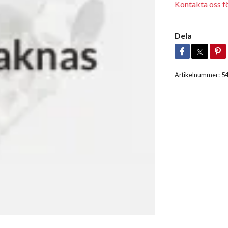
Kontakta oss för
Dela
Artikelnummer:
5