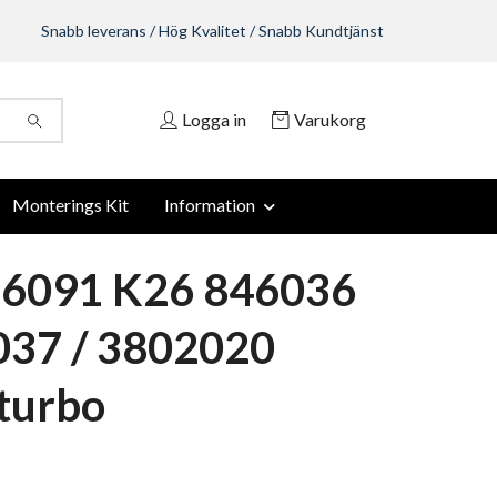
Snabb leverans / Hög Kvalitet / Snabb Kundtjänst
Logga in
Varukorg
Monterings Kit
Information
-6091 K26 846036
037 / 3802020
turbo