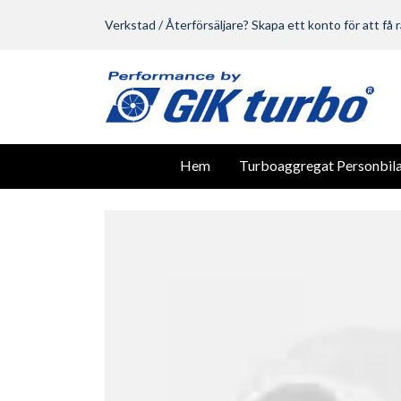
Verkstad / Återförsäljare? Skapa ett konto för att få r
Hem
Turboaggregat Personbila