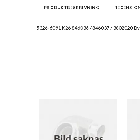
PRODUKTBESKRIVNING
RECENSIO
5326-6091 K26 846036 / 846037 / 3802020 By