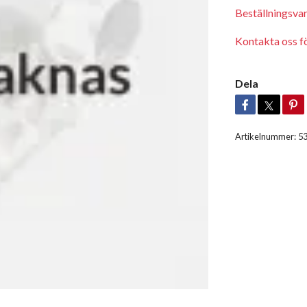
Beställningsva
Kontakta oss för
Dela
Artikelnummer:
5