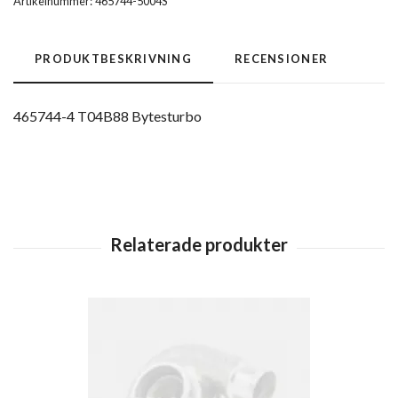
Artikelnummer:
465744-5004S
PRODUKTBESKRIVNING
RECENSIONER
465744-4 T04B88 Bytesturbo