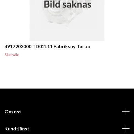
4917203000 TD02L11 Fabriksny Turbo
Slutsåld
Om oss
Kundtjänst