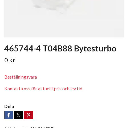
465744-4 T04B88 Bytesturbo
0 kr
Beställningsvara
Kontakta oss för aktuellt pris och lev tid.
Dela