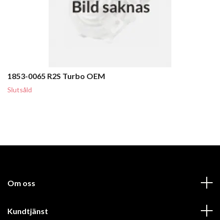
1853-0065 R2S Turbo OEM
Slutsåld
Om oss
Kundtjänst