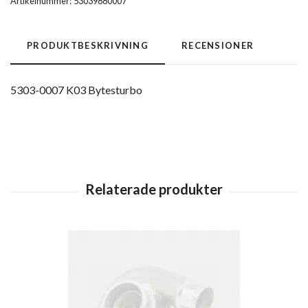
Artikelnummer:
53039880007
PRODUKTBESKRIVNING
RECENSIONER
5303-0007 K03 Bytesturbo