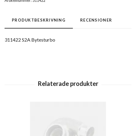
Artikelnummer:
311422
PRODUKTBESKRIVNING
RECENSIONER
311422 S2A Bytesturbo