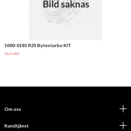
1000-0181 R2S Bytesturbo KIT
Slutsåld
Om oss
Kundtjänst