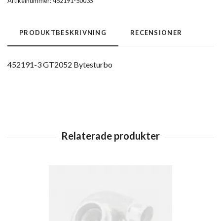
Artikelnummer:
452191-5003S
PRODUKTBESKRIVNING
RECENSIONER
452191-3 GT2052 Bytesturbo