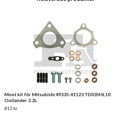
Mont kit för Mitsubishi 49335-01123 TD035HL10
Outlander 2.2L
812 kr