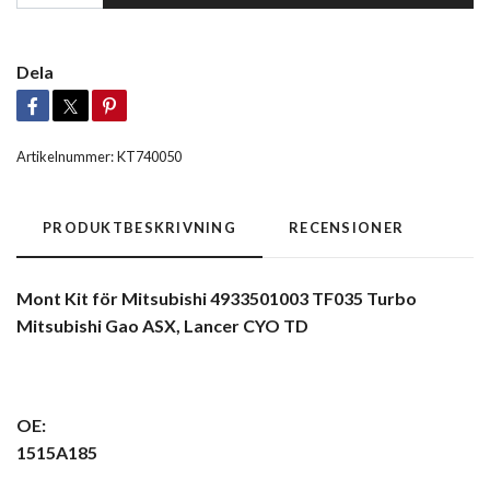
Dela
Artikelnummer:
KT740050
PRODUKTBESKRIVNING
RECENSIONER
Mont Kit för Mitsubishi 4933501003 TF035 Turbo
Mitsubishi Gao ASX, Lancer CYO TD
OE:
1515A185