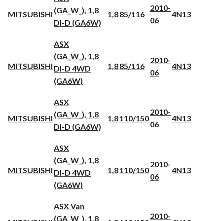
2010-
(GA_W_), 1,8
MITSUBISHI
1,8
85/116
4N13
06
DI-D (GA6W)
ASX
(GA_W_), 1,8
2010-
MITSUBISHI
1,8
85/116
4N13
DI-D 4WD
06
(GA6W)
ASX
2010-
(GA_W_), 1,8
MITSUBISHI
1,8
110/150
4N13
06
DI-D (GA6W)
ASX
(GA_W_), 1,8
2010-
MITSUBISHI
1,8
110/150
4N13
DI-D 4WD
06
(GA6W)
ASX Van
2010-
(GA_W_), 1,8