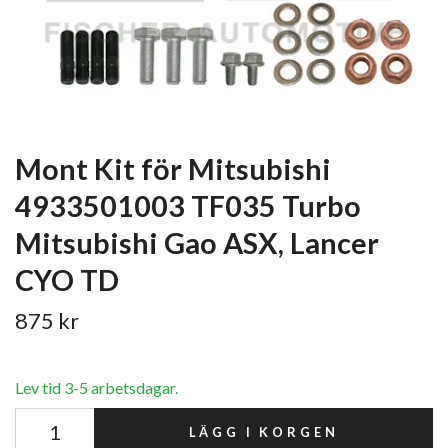
Mont Kit för Mitsubishi
4933501003 TF035 Turbo
Mitsubishi Gao ASX, Lancer
CYO TD
875 kr
Lev tid 3-5 arbetsdagar.
LÄGG I KORGEN