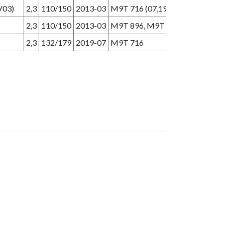
V03)
2,3
110/150
2013-03
M9T 716 (07,19-), M9T 880
2,3
110/150
2013-03
M9T 896, M9T 898
2,3
132/179
2019-07
M9T 716