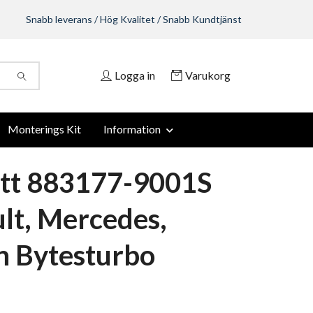
Snabb leverans / Hög Kvalitet / Snabb Kundtjänst
Logga in
Varukorg
Monterings Kit
Information
tt 883177-9001S
lt, Mercedes,
n Bytesturbo