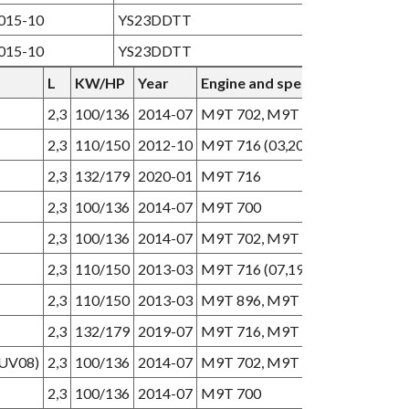
015-10
YS23DDTT
015-10
YS23DDTT
L
KW/HP
Year
Engine and specifications
2,3
100/136
2014-07
M9T 702, M9T 716 (03,20-)
2,3
110/150
2012-10
M9T 716 (03,20-), M9T 880
2,3
132/179
2020-01
M9T 716
2,3
100/136
2014-07
M9T 700
2,3
100/136
2014-07
M9T 702, M9T 716 (07,19-), M9T
2,3
110/150
2013-03
M9T 716 (07,19-), M9T 726 (01,
2,3
110/150
2013-03
M9T 896, M9T 898
2,3
132/179
2019-07
M9T 716, M9T 726 (01,22-)
 UV08)
2,3
100/136
2014-07
M9T 702, M9T 716 (07,19-)
2,3
100/136
2014-07
M9T 700