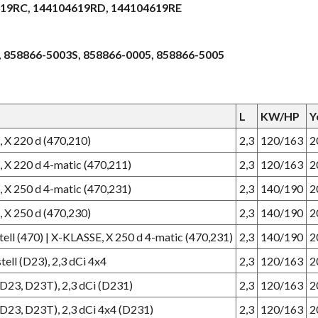
619RC, 144104619RD, 144104619RE
, 858866-5003S, 858866-0005, 858866-5005
L
KW/HP
Y
 X 220 d (470,210)
2,3
120/163
2
 X 220 d 4-matic (470,211)
2,3
120/163
2
 X 250 d 4-matic (470,231)
2,3
140/190
2
 X 250 d (470,230)
2,3
140/190
2
ell (470) | X-KLASSE, X 250 d 4-matic (470,231)
2,3
140/190
2
ll (D23), 2,3 dCi 4x4
2,3
120/163
2
23, D23T), 2,3 dCi (D231)
2,3
120/163
2
23, D23T), 2,3 dCi 4x4 (D231)
2,3
120/163
2