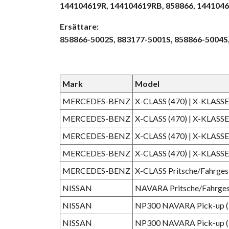
144104619R, 144104619RB, 858866, 144104
Ersättare:
858866-5002S, 883177-5001S, 858866-5004S
Mark
Model
MERCEDES-BENZ
X-CLASS (470) | X-KLASSE,
MERCEDES-BENZ
X-CLASS (470) | X-KLASSE,
MERCEDES-BENZ
X-CLASS (470) | X-KLASSE,
MERCEDES-BENZ
X-CLASS (470) | X-KLASSE,
MERCEDES-BENZ
X-CLASS Pritsche/Fahrgest
NISSAN
NAVARA Pritsche/Fahrgeste
NISSAN
NP300 NAVARA Pick-up (D
NISSAN
NP300 NAVARA Pick-up (D