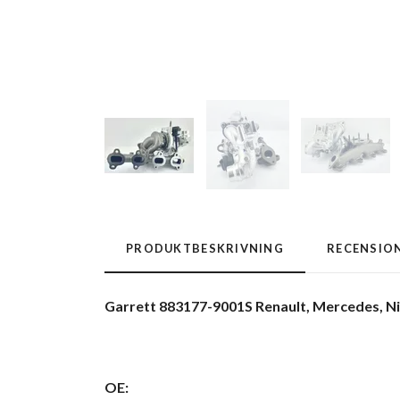
PRODUKTBESKRIVNING
RECENSIO
Garrett 883177-9001S Renault, Mercedes, N
OE: