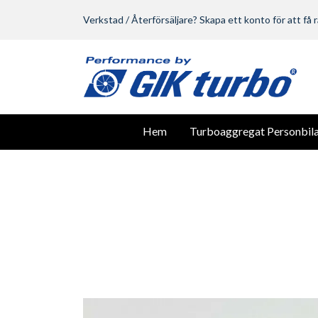
Verkstad / Återförsäljare? Skapa ett konto för att få r
Hem
Turboaggregat Personbila