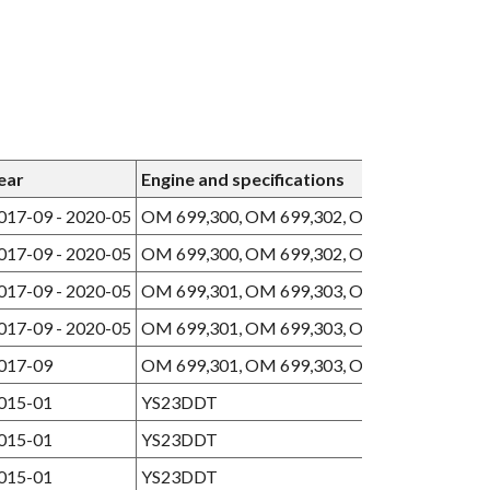
ear
Engine and specifications
017-09 - 2020-05
OM 699,300, OM 699,302, OM 699,304
017-09 - 2020-05
OM 699,300, OM 699,302, OM 699,304
017-09 - 2020-05
OM 699,301, OM 699,303, OM 699,305
017-09 - 2020-05
OM 699,301, OM 699,303, OM 699,305
017-09
OM 699,301, OM 699,303, OM 699,305
015-01
YS23DDT
015-01
YS23DDT
015-01
YS23DDT