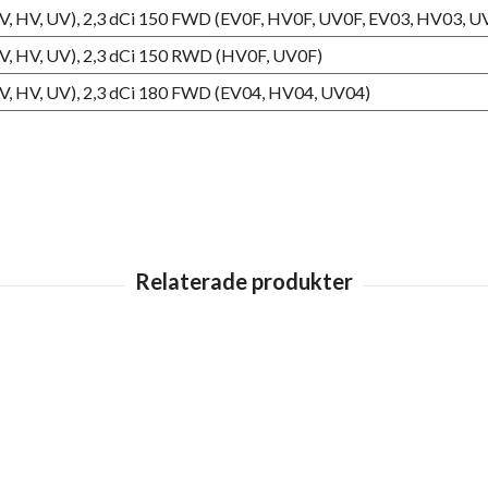
EV, HV, UV), 2,3 dCi 150 FWD (EV0F, HV0F, UV0F, EV03, HV03, U
EV, HV, UV), 2,3 dCi 150 RWD (HV0F, UV0F)
EV, HV, UV), 2,3 dCi 180 FWD (EV04, HV04, UV04)