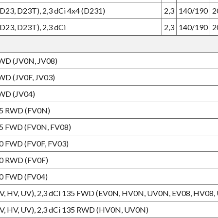
23, D23T), 2,3 dCi 4x4 (D231)
2,3
140/190
2
23, D23T), 2,3 dCi
2,3
140/190
2
FWD (JV0N, JV08)
FWD (JV0F, JV03)
FWD (JV04)
135 RWD (FV0N)
135 FWD (FV0N, FV08)
150 FWD (FV0F, FV03)
150 RWD (FV0F)
180 FWD (FV04)
(EV, HV, UV), 2,3 dCi 135 FWD (EV0N, HV0N, UV0N, EV08, HV08,
(EV, HV, UV), 2,3 dCi 135 RWD (HV0N, UV0N)