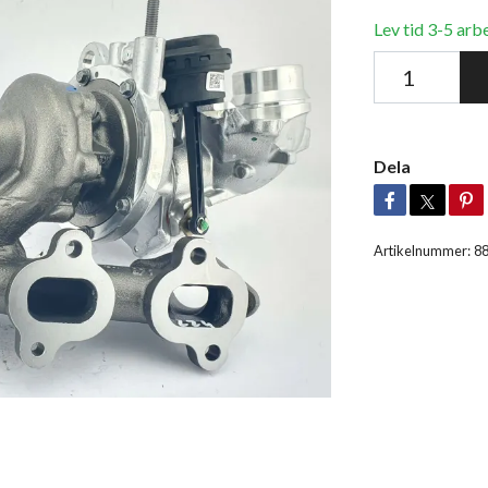
Lev tid 3-5 arb
Dela
Artikelnummer:
8