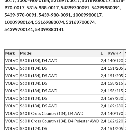
0017, 1000-988-0164, 53169700017, 53169880017, 5316-
970-0017, 5316-988-0017, 54399700091, 54399880091,
5439-970-0091, 5439-988-0091, 10009980017,
10009980164, 53169880074, 53169700074,
54399700141, 54399880141
Mark
Model
L
KW/HP
Ye
VOLVO
S60 II (134), D4 AWD
2,4
140/190
20
VOLVO
S60 II (134), D5
2,4
151/205
20
VOLVO
S60 II (134), D5 AWD
2,4
151/205
20
VOLVO
S60 II (134), D5
2,4
158/215
20
VOLVO
S60 II (134), D5 AWD
2,4
158/215
20
VOLVO
S60 II (134), D5
2,4
169/230
20
VOLVO
S60 II (134), D5 AWD
2,4
169/230
20
VOLVO
S60 II Cross Country (134), D4 AWD
2,4
140/190
20
VOLVO
S60 II Cross Country (134), D4 Polestar AWD
2,4
162/220
20
VOLVO
S80 II (124), D5
2,4
151/205
20