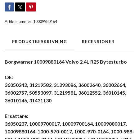
Artikelnummer:
10009980164
PRODUKTBESKRIVNING
RECENSIONER
Borgwarner 10009880164 Volvo 2.4L R2S Bytesturbo
OE:
36050242, 31219582, 31293086, 36002640, 36002664,
36002757, 50553097, 31219581, 36012552, 36010145,
36010146, 31431130
Ersättare:
36050237, 10009700017, 10009700164, 10009880017,
10009880164, 1000-970-0017, 1000-970-0164, 1000-988-