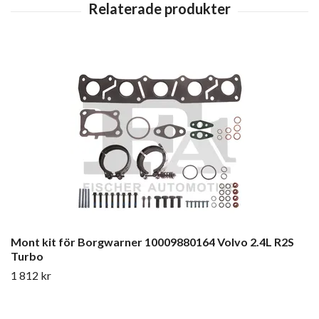
Mont kit för Borgwarner 10009880164 Volvo 2.4L R2S
Turbo
1 812 kr