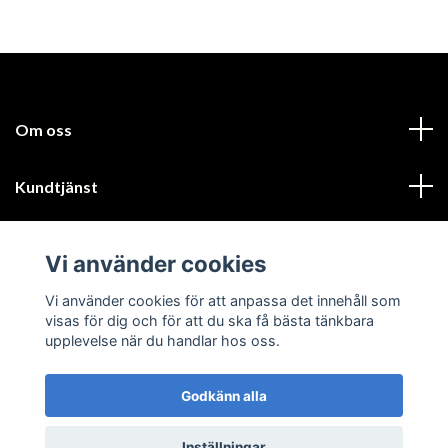
Om oss
Kundtjänst
Läs mer
Vi använder cookies
Sociala medier
Vi använder cookies för att anpassa det innehåll som
visas för dig och för att du ska få bästa tänkbara
upplevelse när du handlar hos oss.
Godkänn alla
© 2026 GIK Turbo AB
Inställningar