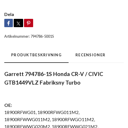
Dela
Artikelnummer:
794786-5001S
PRODUKTBESKRIVNING
RECENSIONER
Garrett 794786-1S Honda CR-V / CIVIC
GTB1449VLZ Fabriksny Turbo
OE:
18900RFWG01, 18900RFWG011M2,
18900RFWWG011M2, 18900RFWGO11M2,
18900RFWWG020M2, 18900RFWWG021M2,