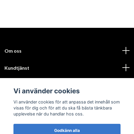
Om oss
Kundtjänst
Läs mer
Vi använder cookies
Sociala medier
Vi använder cookies för att anpassa det innehåll som
visas för dig och för att du ska få bästa tänkbara
upplevelse när du handlar hos oss.
Godkänn alla