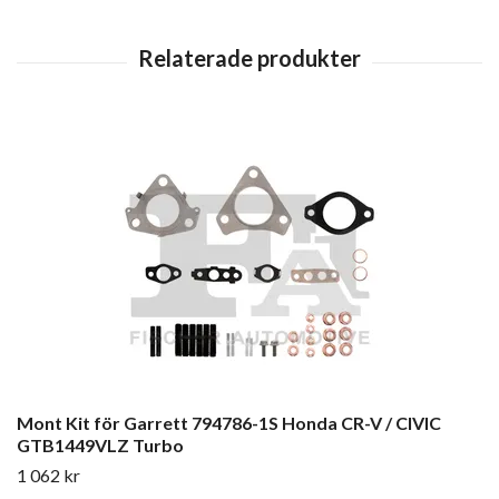
Mont Kit för Garrett 794786-1S Honda CR-V / CIVIC
GTB1449VLZ Turbo
1 062 kr