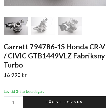
Garrett 794786-1S Honda CR-V
/ CIVIC GTB1449VLZ Fabriksny
Turbo
16 990 kr
Lev tid 3-5 arbetsdagar.
LÄGG I KORGEN