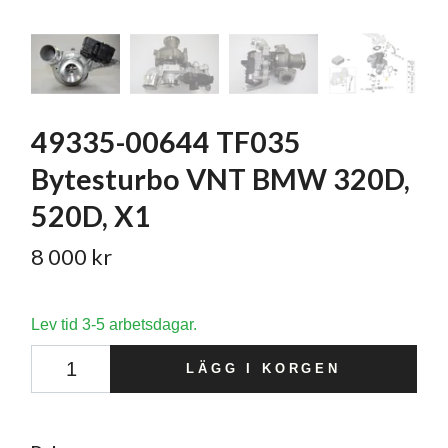
49335-00644 TF035
Bytesturbo VNT BMW 320D,
520D, X1
8 000 kr
Lev tid 3-5 arbetsdagar.
LÄGG I KORGEN