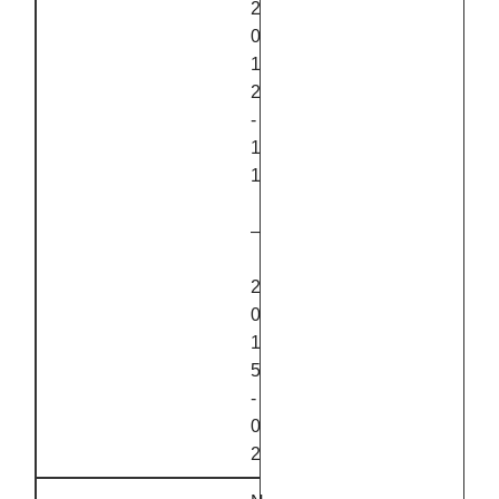
2
0
1
2
‑
1
1
–
2
0
1
5
‑
0
2