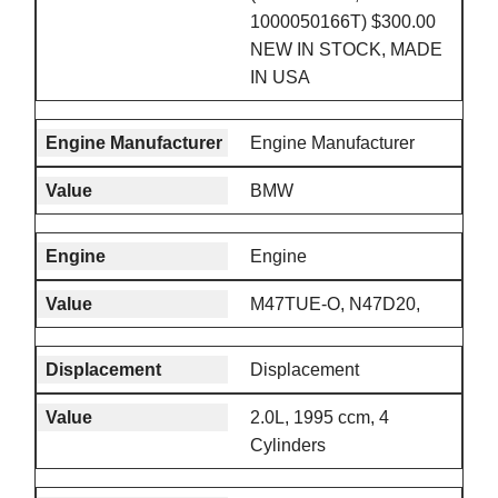
1000050166T) $300.00
NEW IN STOCK, MADE
IN USA
Engine Manufacturer
BMW
Engine
M47TUE-O, N47D20,
Displacement
2.0L, 1995 ccm, 4
Cylinders