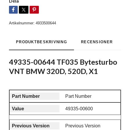
Dela
Artikelnummer:
4933500644
PRODUKTBESKRIVNING
RECENSIONER
49335-00644 TF035 Bytesturbo
VNT BMW 320D, 520D, X1
Part Number
49335-00600
Previous Version