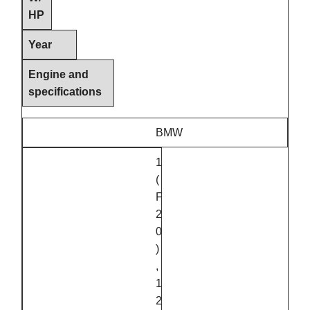
HP
Year
Engine and
specifications
BMW
1
(
F
2
0
)
,
1
2