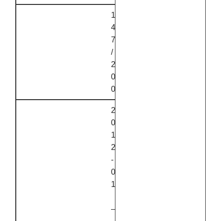
1
4
7
/
2
0
0
2
0
1
2
‑
0
1
–