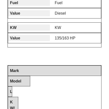
Fuel
Diesel
KW
135/163 HP
Mark
Model
L
K
W/