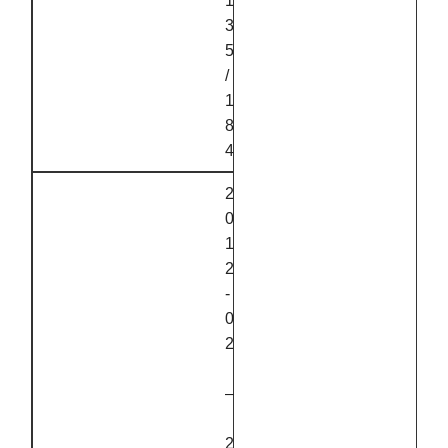
1
3
5
/
1
8
4
2
0
1
2
‑
0
2
–
2