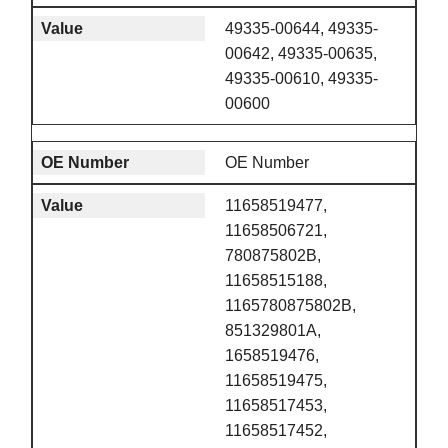
49335-00644, 49335-
00642, 49335-00635,
49335-00610, 49335-
00600
OE Number
11658519477,
11658506721,
780875802B,
11658515188,
1165780875802B,
851329801A,
1658519476,
11658519475,
11658517453,
11658517452,