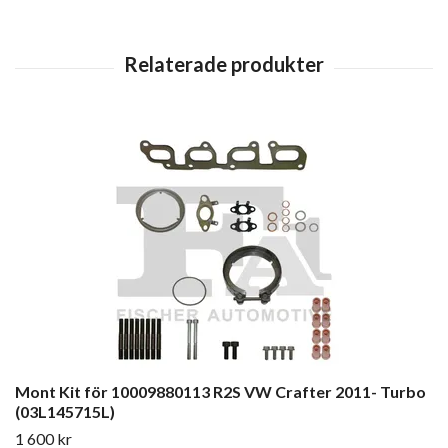
Mont Kit för 10009880113 R2S VW Crafter 2011- Turbo
(03L145715L)
1 600 kr