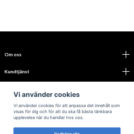
Om oss
Kundtjänst
Läs mer
Vi använder cookies
Sociala medier
Vi använder cookies för att anpassa det innehåll som
visas för dig och för att du ska få bästa tänkbara
upplevelse när du handlar hos oss.
Godkänn alla