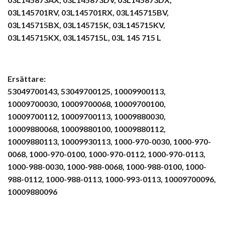
03L145701RV, 03L145701RX, 03L145715BV,
03L145715BX, 03L145715K, 03L145715KV,
03L145715KX, 03L145715L, 03L 145 715 L
Ersättare:
53049700143, 53049700125, 10009900113,
10009700030, 10009700068, 10009700100,
10009700112, 10009700113, 10009880030,
10009880068, 10009880100, 10009880112,
10009880113, 10009930113, 1000-970-0030, 1000-970-
0068, 1000-970-0100, 1000-970-0112, 1000-970-0113,
1000-988-0030, 1000-988-0068, 1000-988-0100, 1000-
988-0112, 1000-988-0113, 1000-993-0113, 10009700096,
10009880096