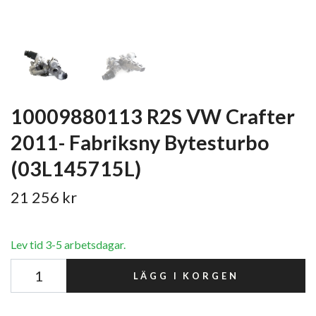
10009880113 R2S VW Crafter
2011- Fabriksny Bytesturbo
(03L145715L)
21 256 kr
Lev tid 3-5 arbetsdagar.
LÄGG I KORGEN