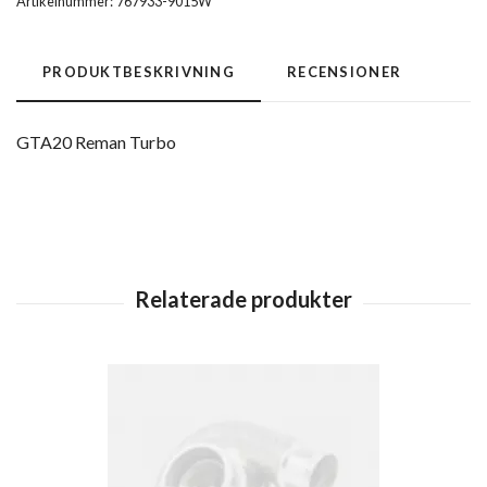
Artikelnummer:
767933-9015W
PRODUKTBESKRIVNING
RECENSIONER
GTA20 Reman Turbo