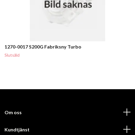
1270-0017 S200G Fabriksny Turbo
Slutsåld
Om oss
Kundtjänst