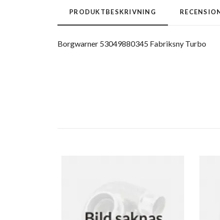
PRODUKTBESKRIVNING
RECENSIO
Borgwarner 53049880345 Fabriksny Turbo