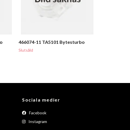
bo
466074-11 TA5101 Bytesturbo
Slutsåld
Sociala medier
Facebook
Instagram