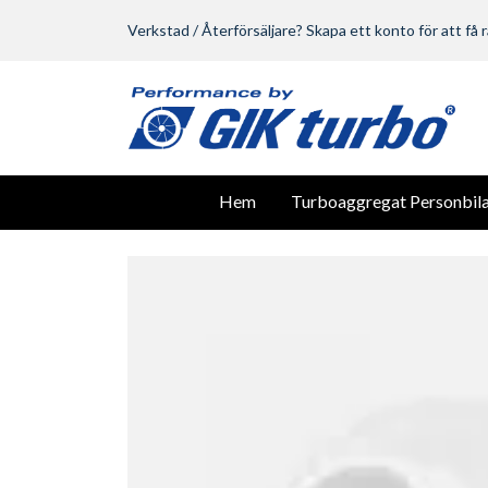
Verkstad / Återförsäljare? Skapa ett konto för att få r
Hem
Turboaggregat Personbila