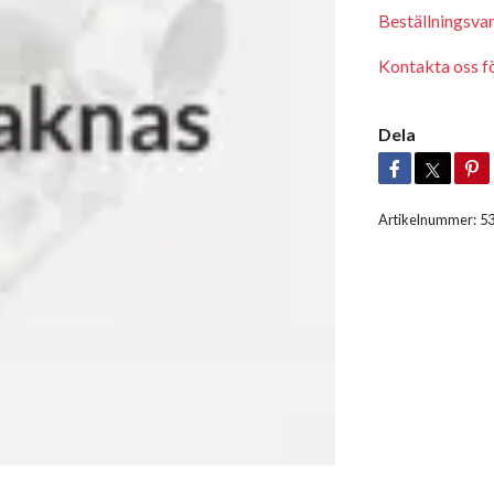
Beställningsva
Kontakta oss för
Dela
Artikelnummer:
5