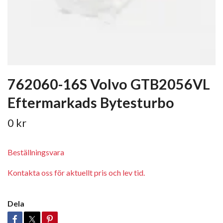
762060-16S Volvo GTB2056VL
Eftermarkads Bytesturbo
0 kr
Beställningsvara
Kontakta oss för aktuellt pris och lev tid.
Dela