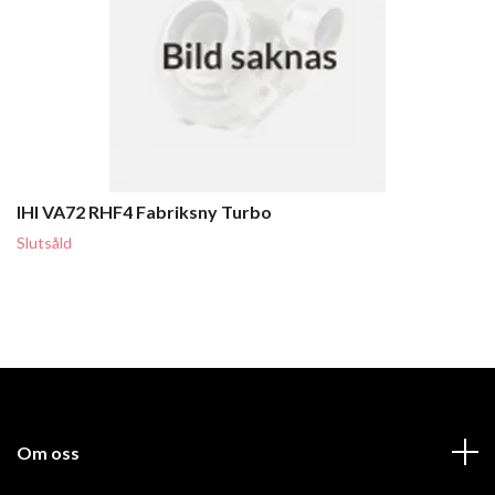
IHI VA72 RHF4 Fabriksny Turbo
Slutsåld
Om oss