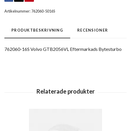
Artikelnummer:
762060-5016S
PRODUKTBESKRIVNING
RECENSIONER
762060-16S Volvo GTB2056VL Eftermarkads Bytesturbo