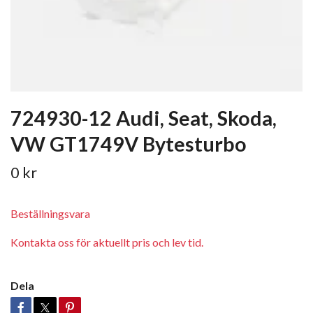
724930-12 Audi, Seat, Skoda,
VW GT1749V Bytesturbo
0 kr
Beställningsvara
Kontakta oss för aktuellt pris och lev tid.
Dela