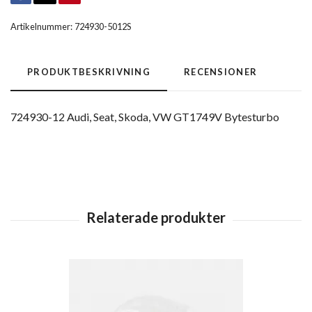
Artikelnummer:
724930-5012S
PRODUKTBESKRIVNING
RECENSIONER
724930-12 Audi, Seat, Skoda, VW GT1749V Bytesturbo