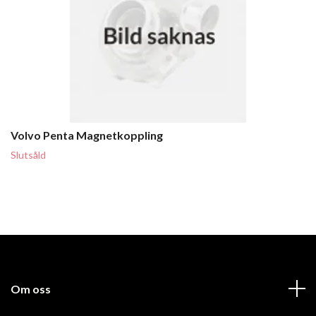
Volvo Penta Magnetkoppling
Slutsåld
Om oss