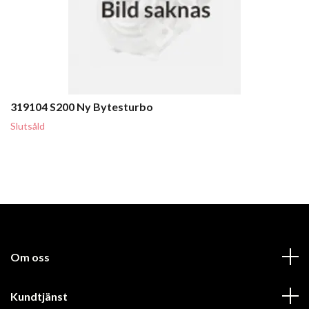
319104 S200 Ny Bytesturbo
Slutsåld
Om oss
Kundtjänst