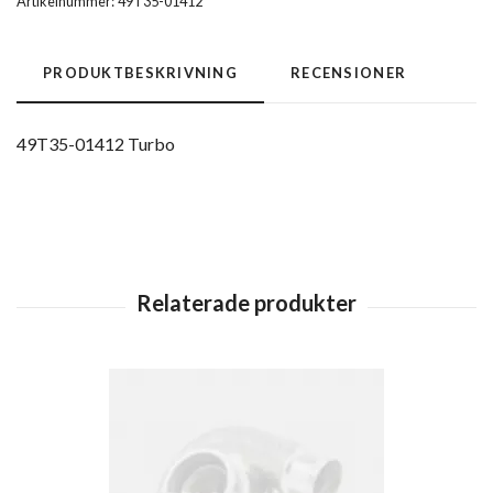
Artikelnummer:
49T35-01412
PRODUKTBESKRIVNING
RECENSIONER
49T35-01412 Turbo