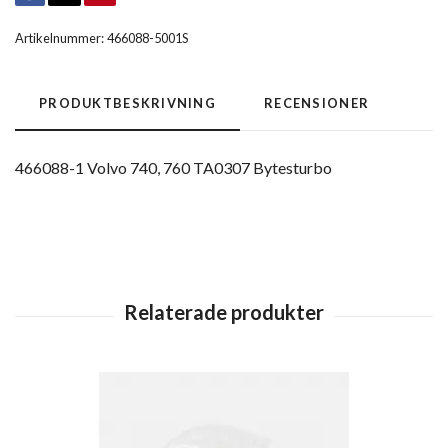
Artikelnummer:
466088-5001S
PRODUKTBESKRIVNING
RECENSIONER
466088-1 Volvo 740, 760 TA0307 Bytesturbo