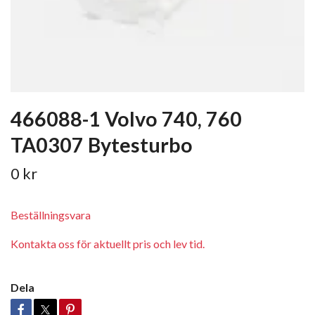
466088-1 Volvo 740, 760
TA0307 Bytesturbo
0 kr
Beställningsvara
Kontakta oss för aktuellt pris och lev tid.
Dela