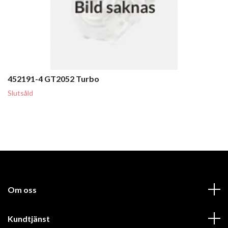
452191-4 GT2052 Turbo
Slutsåld
Om oss
Kundtjänst