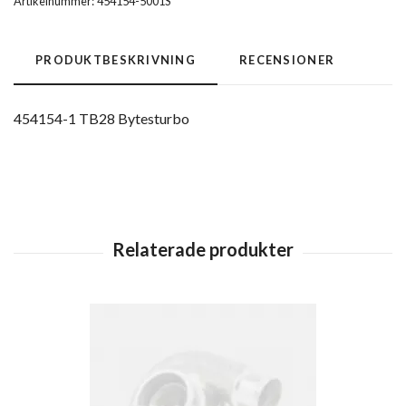
Artikelnummer:
454154-5001S
PRODUKTBESKRIVNING
RECENSIONER
454154-1 TB28 Bytesturbo