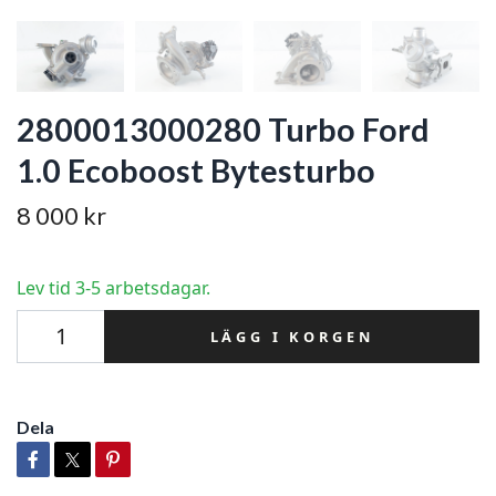
2800013000280 Turbo Ford
1.0 Ecoboost Bytesturbo
8 000 kr
Lev tid 3-5 arbetsdagar.
LÄGG I KORGEN
Dela