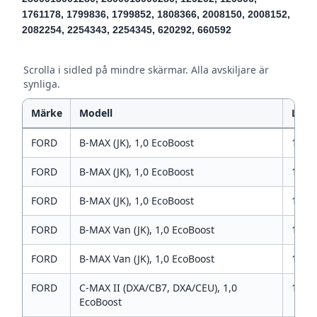
1761178, 1799836, 1799852, 1808366, 2008150, 2008152,
2082254, 2254343, 2254345, 620292, 660592
Scrolla i sidled på mindre skärmar. Alla avskiljare är
synliga.
Märke
Modell
L
FORD
B-MAX (JK), 1,0 EcoBoost
1
FORD
B-MAX (JK), 1,0 EcoBoost
1
FORD
B-MAX (JK), 1,0 EcoBoost
1
FORD
B-MAX Van (JK), 1,0 EcoBoost
1
FORD
B-MAX Van (JK), 1,0 EcoBoost
1
FORD
C-MAX II (DXA/CB7, DXA/CEU), 1,0
1
EcoBoost