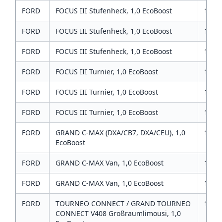
FORD
FOCUS III Stufenheck, 1,0 EcoBoost
1
FORD
FOCUS III Stufenheck, 1,0 EcoBoost
1
FORD
FOCUS III Stufenheck, 1,0 EcoBoost
1
FORD
FOCUS III Turnier, 1,0 EcoBoost
1
FORD
FOCUS III Turnier, 1,0 EcoBoost
1
FORD
FOCUS III Turnier, 1,0 EcoBoost
1
FORD
GRAND C-MAX (DXA/CB7, DXA/CEU), 1,0
1
EcoBoost
FORD
GRAND C-MAX Van, 1,0 EcoBoost
1
FORD
GRAND C-MAX Van, 1,0 EcoBoost
1
FORD
TOURNEO CONNECT / GRAND TOURNEO
1
CONNECT V408 Großraumlimousi, 1,0