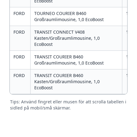
EcoBoost
FORD
TOURNEO COURIER B460
1
Großraumlimousine, 1,0 EcoBoost
FORD
TRANSIT CONNECT V408
1
Kasten/Großraumlimousine, 1,0
EcoBoost
FORD
TRANSIT COURIER B460
1
Großraumlimousine, 1,0 EcoBoost
FORD
TRANSIT COURIER B460
1
Kasten/Großraumlimousine, 1,0
EcoBoost
Tips: Använd fingret eller musen för att scrolla tabellen i
sidled på mobil/små skärmar.