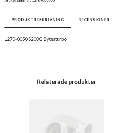
Artikelnummer:
12709880050
PRODUKTBESKRIVNING
RECENSIONER
1270-0050 S200G Bytesturbo