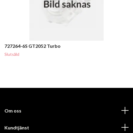
727264-6S GT2052 Turbo
Slutsåld
Om oss
Kundtjänst