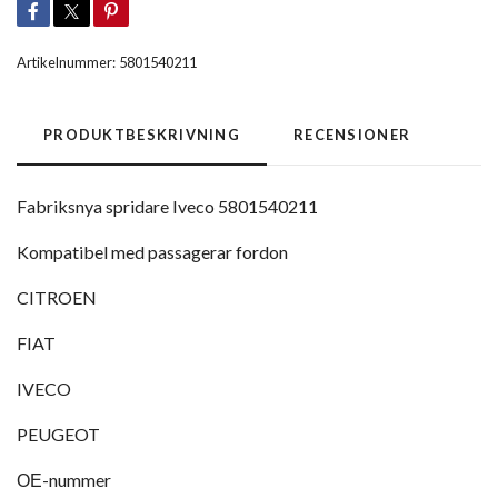
Artikelnummer:
5801540211
PRODUKTBESKRIVNING
RECENSIONER
Fabriksnya spridare Iveco 5801540211
Kompatibel med passagerar fordon
CITROEN
FIAT
IVECO
PEUGEOT
ОЕ-nummer