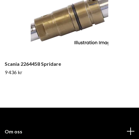
Scania 2264458 Spridare
9 436 kr
Om oss