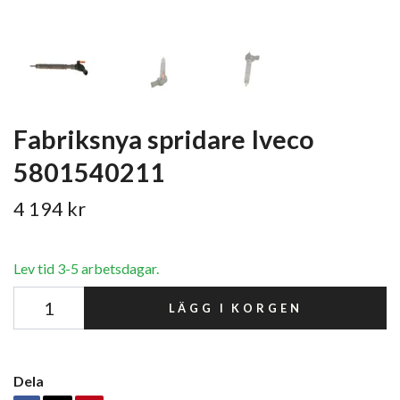
Fabriksnya spridare Iveco
5801540211
4 194 kr
Lev tid 3-5 arbetsdagar.
LÄGG I KORGEN
Dela