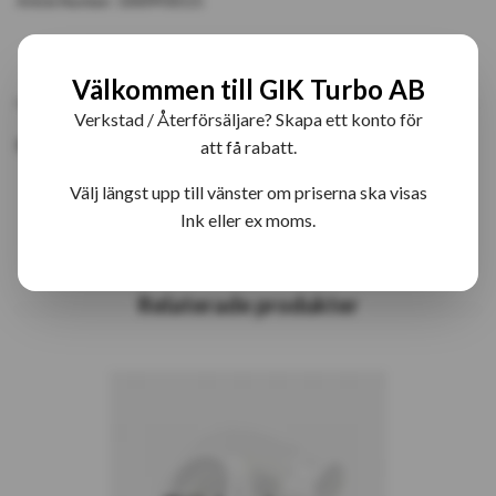
Article Number:
10009930115
PRODUKTBESKRIVNING
RECENSIONER
Välkommen till GIK Turbo AB
Verkstad / Återförsäljare? Skapa ett konto för
R2S TurboKIT
att få rabatt.
Välj längst upp till vänster om priserna ska visas
Ink eller ex moms.