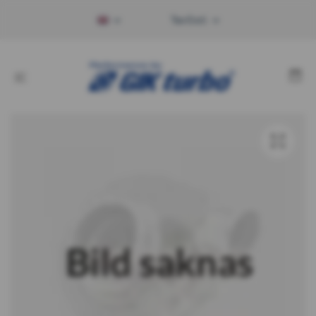
Tax Excl.