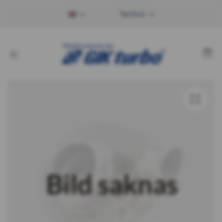
Tax Excl.