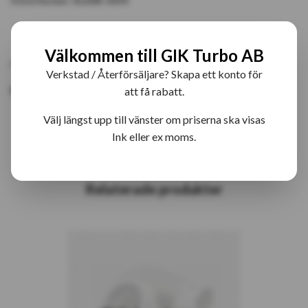
Article Number:
822088-5009S
PRODUKTBESKRIVNING
RECENSIONER
Välkommen till GIK Turbo AB
Verkstad / Återförsäljare? Skapa ett konto för
822088-5009S Turbo
att få rabatt.
Välj längst upp till vänster om priserna ska visas
Ink eller ex moms.