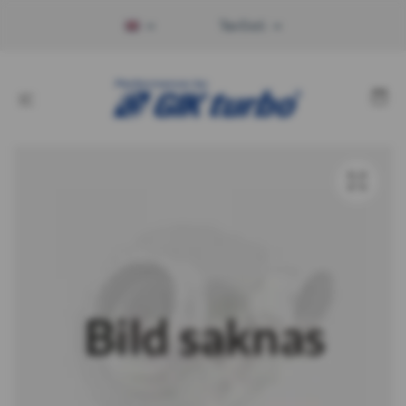
Tax Excl.