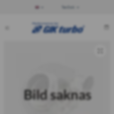
Tax Excl.