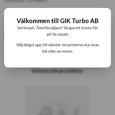
Article Number:
53279880025
PRODUKTBESKRIVNING
RECENSIONER
Välkommen till GIK Turbo AB
Verkstad / Återförsäljare? Skapa ett konto för
5327-0025 K27 Turbo
att få rabatt.
Välj längst upp till vänster om priserna ska visas
Ink eller ex moms.