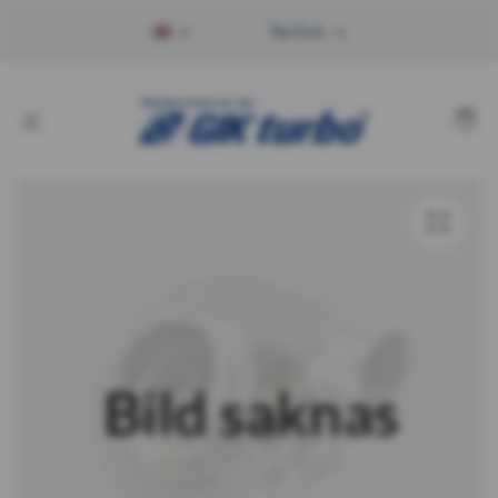
Tax Excl.