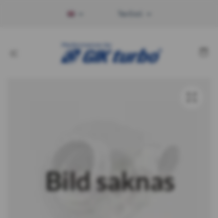
Tax Excl.