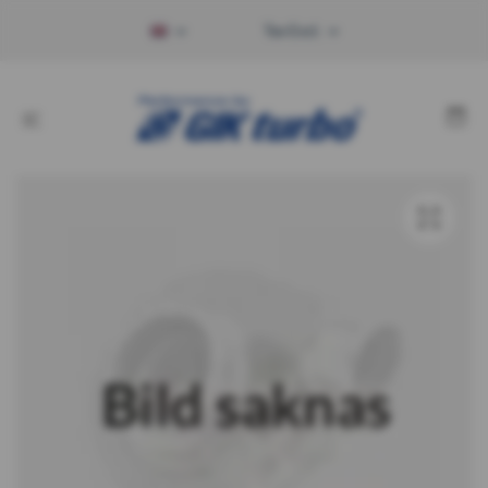
Tax Excl.