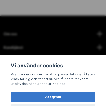
Om oss
Kundtjänst
Läs mer
Vi använder cookies
Social Media
Vi använder cookies för att anpassa det innehåll som
visas för dig och för att du ska få bästa tänkbara
upplevelse när du handlar hos oss.
Accept all