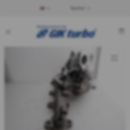
Tax Excl.