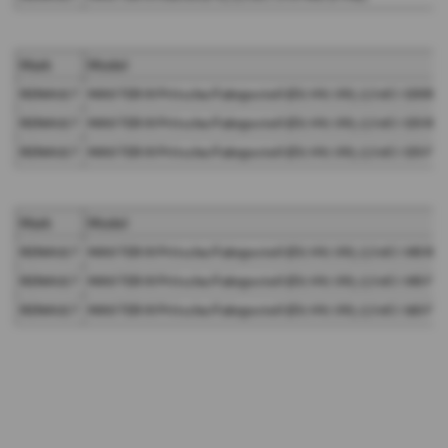
Mark
Model
RENAULT
MASTER III Pritsche/Fahrgestell (EV, HV, UV), 2,3 dCi 130 
RENAULT
MASTER III Pritsche/Fahrgestell (EV, HV, UV), 2,3 dCi 135 
RENAULT
MASTER III Pritsche/Fahrgestell (EV, HV, UV), 2,3 dCi 135 
Mark
Model
RENAULT
MASTER III Pritsche/Fahrgestell (EV, HV, UV), 2,3 dCi 145 
RENAULT
MASTER III Pritsche/Fahrgestell (EV, HV, UV), 2,3 dCi 145 F
RENAULT
MASTER III Pritsche/Fahrgestell (EV, HV, UV), 2,3 dCi 165 F