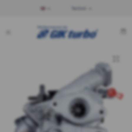
Tax Excl.