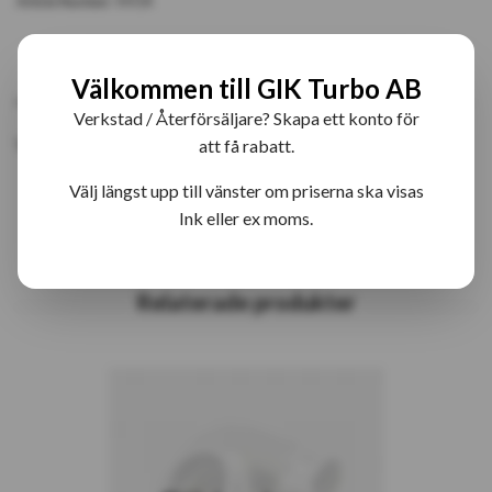
Article Number:
VV14
PRODUKTBESKRIVNING
RECENSIONER
Välkommen till GIK Turbo AB
Verkstad / Återförsäljare? Skapa ett konto för
VV14 RHF4 Bytesturbo
att få rabatt.
Välj längst upp till vänster om priserna ska visas
Ink eller ex moms.