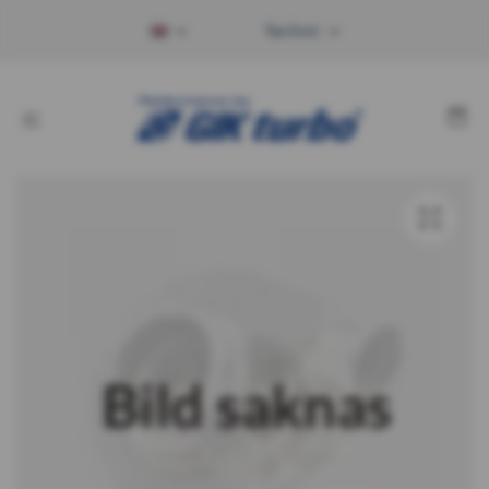
Tax Excl.