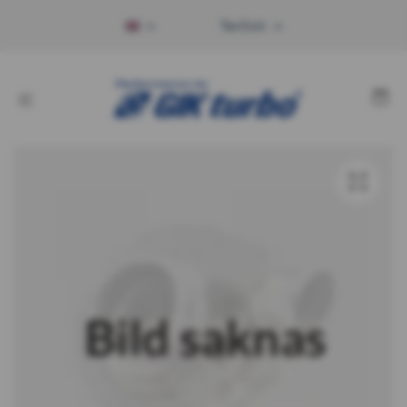
Tax Excl.