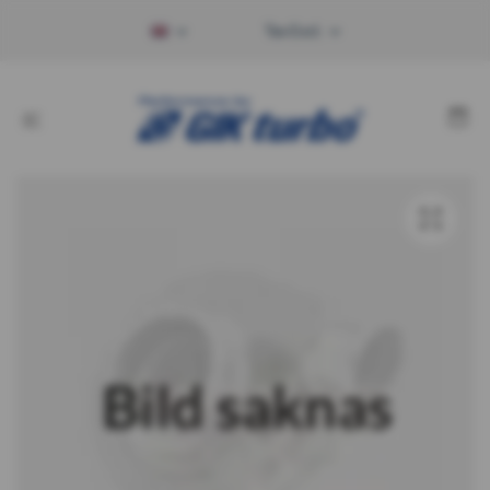
Tax Excl.