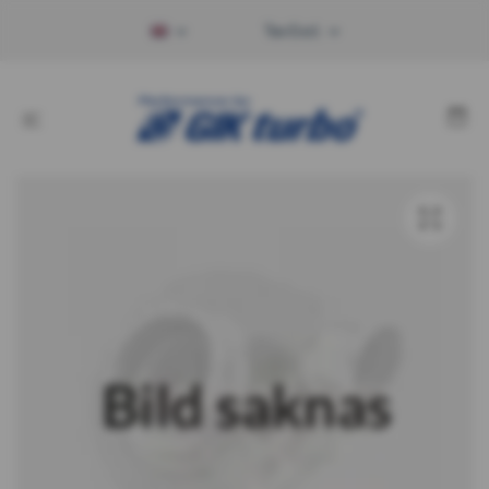
Tax Excl.