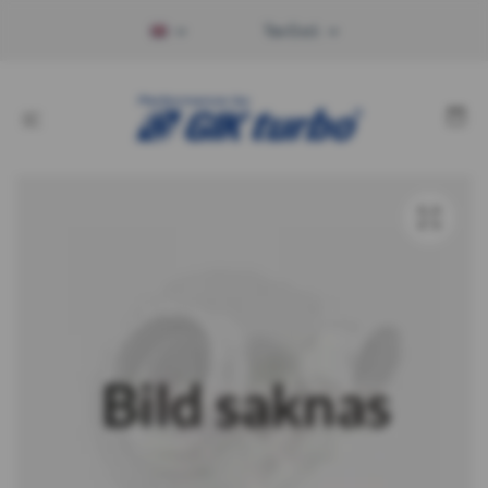
Tax Excl.