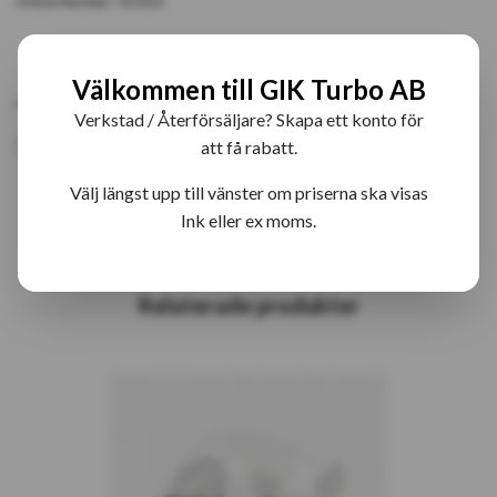
Article Number:
313521
PRODUKTBESKRIVNING
RECENSIONER
Välkommen till GIK Turbo AB
Verkstad / Återförsäljare? Skapa ett konto för
313521 S2A Bytesturbo
att få rabatt.
Välj längst upp till vänster om priserna ska visas
Ink eller ex moms.